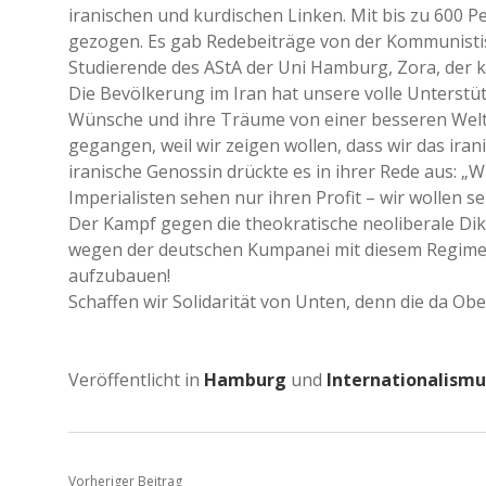
iranischen und kurdischen Linken. Mit bis zu 600 
gezogen. Es gab Redebeiträge von der Kommunistisc
Studierende des AStA der Uni Hamburg, Zora, der 
Die Bevölkerung im Iran hat unsere volle Unterstü
Wünsche und ihre Träume von einer besseren Welt.
gegangen, weil wir zeigen wollen, dass wir das ira
iranische Genossin drückte es in ihrer Rede aus: 
Imperialisten sehen nur ihren Profit – wir wollen 
Der Kampf gegen die theokratische neoliberale Di
wegen der deutschen Kumpanei mit diesem Regime ist
aufzubauen!
Schaffen wir Solidarität von Unten, denn die da Obe
Veröffentlicht in
Hamburg
und
Internationalismu
Vorheriger Beitrag