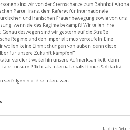
Personen sind wir von der Sternschanze zum Bahnhof Altona
hen Partei Irans, dem Referat für internationale
kurdischen und iranischen Frauenbewegung sowie von uns.
tzung, wenn sie das Regime bekämpft! Wir teilen ihre
 Genau deswegen sind wir gestern auf die Straße
nische Regime und den Imperialismus verteufeln. Eine
„Wir wollen keine Einmischungen von außen, denn diese
selber für unsere Zukunft kämpfen!“
ktatur verdient weiterhin unsere Aufmerksamkeit, denn
 es unsere Pflicht als Internationalist:innen Solidarität
n verfolgen nur ihre Interessen.
s
Nächster Beitra