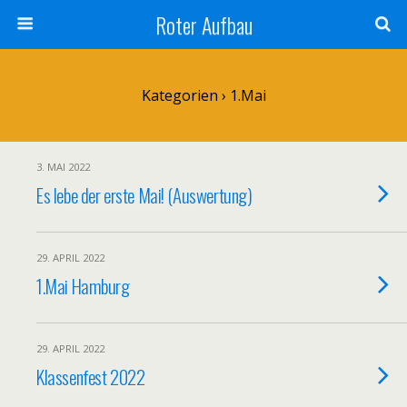
Roter Aufbau
Kategorien ›
1.Mai
3. MAI 2022
Es lebe der erste Mai! (Auswertung)
29. APRIL 2022
1.Mai Hamburg
29. APRIL 2022
Klassenfest 2022