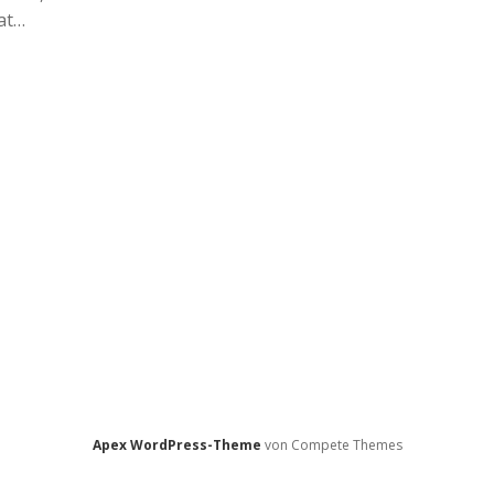
aat…
Apex WordPress-Theme
von Compete Themes