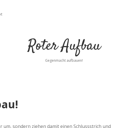
kt
Roter Aufbau
Gegenmacht aufbauen!
bau!
nur um, sondern ziehen damit einen Schlussstrich und