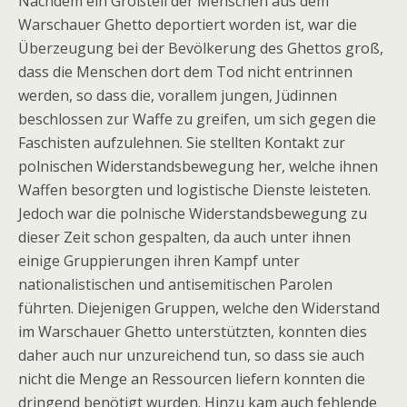
Nachdem ein Großteil der Menschen aus dem
Warschauer Ghetto deportiert worden ist, war die
Überzeugung bei der Bevölkerung des Ghettos groß,
dass die Menschen dort dem Tod nicht entrinnen
werden, so dass die, vorallem jungen, Jüdinnen
beschlossen zur Waffe zu greifen, um sich gegen die
Faschisten aufzulehnen. Sie stellten Kontakt zur
polnischen Widerstandsbewegung her, welche ihnen
Waffen besorgten und logistische Dienste leisteten.
Jedoch war die polnische Widerstandsbewegung zu
dieser Zeit schon gespalten, da auch unter ihnen
einige Gruppierungen ihren Kampf unter
nationalistischen und antisemitischen Parolen
führten. Diejenigen Gruppen, welche den Widerstand
im Warschauer Ghetto unterstützten, konnten dies
daher auch nur unzureichend tun, so dass sie auch
nicht die Menge an Ressourcen liefern konnten die
dringend benötigt wurden. Hinzu kam auch fehlende