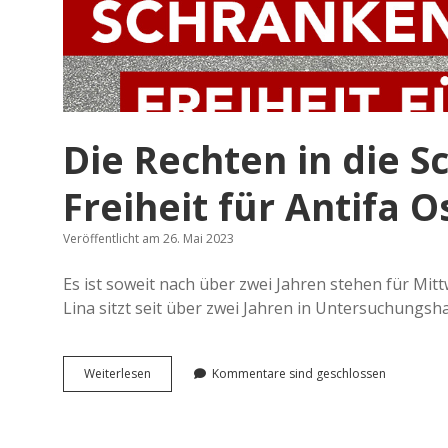
Die Rechten in die 
Freiheit für Antifa O
Veröffentlicht am 26. Mai 2023
Es ist soweit nach über zwei Jahren stehen für Mitt
Lina sitzt seit über zwei Jahren in Untersuchungsh
Die
Weiterlesen
Kommentare sind geschlossen
Rechten
in
die
Schranken