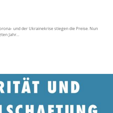
orona- und der Ukrainekrise stiegen die Preise. Nun
tzten Jahr…