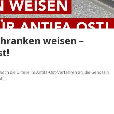
Schranken weisen –
st!
woch die Urteile im Antifa-Ost-Verfahren an, die Genossin
aft…