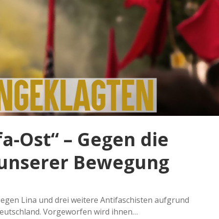
fa-Ost“ – Gegen die
 unserer Bewegung
 gegen Lina und drei weitere Antifaschisten aufgrund
tdeutschland. Vorgeworfen wird ihnen…