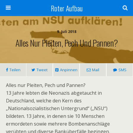
Roter Aufbau
9. Juli 2018
Alles Nur Pleiten, Pech Und Pannen?
Teilen
Tweet
Anpinnen
Mail
SMS
Alles nur Pleiten, Pech und Pannen?
13 Jahre lebten die Neonazis abgetaucht in
Deutschland, welche den Kern des
„Nationalsozialistischen Untergrund“ („NSU“)
bildeten. 13 Jahre, in denen sie 10 Menschen
ermordeten sowie mehrere Bombenanschläge
verübten und diverse Banküberfälle begingen.