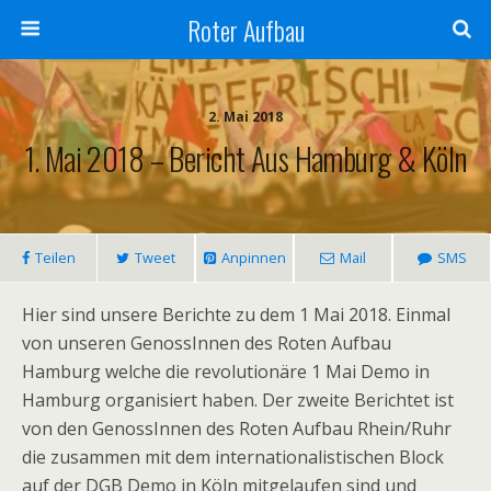
Roter Aufbau
2. Mai 2018
1. Mai 2018 – Bericht Aus Hamburg & Köln
Teilen
Tweet
Anpinnen
Mail
SMS
Hier sind unsere Berichte zu dem 1 Mai 2018. Einmal
von unseren GenossInnen des Roten Aufbau
Hamburg welche die revolutionäre 1 Mai Demo in
Hamburg organisiert haben. Der zweite Berichtet ist
von den GenossInnen des Roten Aufbau Rhein/Ruhr
die zusammen mit dem internationalistischen Block
auf der DGB Demo in Köln mitgelaufen sind und