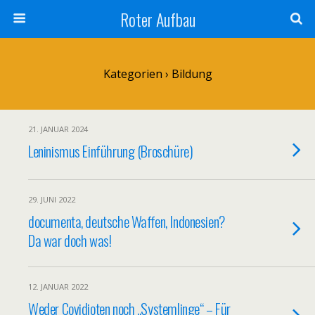
Roter Aufbau
Kategorien ›
Bildung
21. JANUAR 2024
Leninismus Einführung (Broschüre)
29. JUNI 2022
documenta, deutsche Waffen, Indonesien?
Da war doch was!
12. JANUAR 2022
Weder Covidioten noch „Systemlinge“ – Für